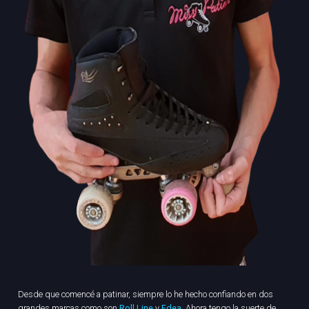
Desde que comencé a patinar, siempre lo he hecho confiando en dos
grandes marcas como son
Roll Line
y
Edea
. Ahora tengo la suerte de