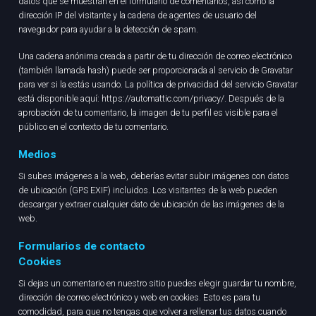
datos que se muestran en el formulario de comentarios, así como la
dirección IP del visitante y la cadena de agentes de usuario del
navegador para ayudar a la detección de spam.
Una cadena anónima creada a partir de tu dirección de correo electrónico
(también llamada hash) puede ser proporcionada al servicio de Gravatar
para ver si la estás usando. La política de privacidad del servicio Gravatar
está disponible aquí: https://automattic.com/privacy/. Después de la
aprobación de tu comentario, la imagen de tu perfil es visible para el
público en el contexto de tu comentario.
Medios
Si subes imágenes a la web, deberías evitar subir imágenes con datos
de ubicación (GPS EXIF) incluidos. Los visitantes de la web pueden
descargar y extraer cualquier dato de ubicación de las imágenes de la
web.
Formularios de contacto
Cookies
Si dejas un comentario en nuestro sitio puedes elegir guardar tu nombre,
dirección de correo electrónico y web en cookies. Esto es para tu
comodidad, para que no tengas que volver a rellenar tus datos cuando