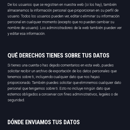
De los usuarios que se registran en nuestra web (si los hay), también
almacenamos la información personal que proporcionan en su perfil de
usuario. Todos los usuarios pueden ver, editar o eliminar su información
personal en cualquier momento (excepto que no pueden cambiar su
nombre de usuario). Los administradores de la web también pueden ver
y editar esa información.
QUÉ DERECHOS TIENES SOBRE TUS DATOS
Si tienes una cuenta o has dejado comentarios en esta web, puedes
solicitar recibir un archivo de exportación de los datos personales que
tenemos sobre ti, incluyendo cualquier dato que nos hayas
proporcionado. También puedes solicitar que eliminemos cualquier dato
personal que tengamos sobre ti. Esto no incluye ningún dato que
estemos obligados a conservar con fines administrativos, legales o de
seguridad.
DÓNDE ENVIAMOS TUS DATOS