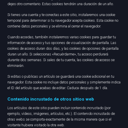
dejes otro comentario. Estas cookies tendrán una duración de un año.
Si tienes una cuenta y te conectas a este sitio, instalaremos una cookie
temporal para determinar si tu navegador acepta cookies. Esta cookie no
contiene datos personales y se elimina al cerrar el navegador.
Cuando accedas, también instalaremos varias cookies para guardar tu
información de acceso y tus opciones de visualización de pantalla. Las
cookies de acceso duran dos días, y las cookies de opciones de pantalla
duran un año. Si seleccionas «Recuérdarme», tu acceso perdurará
durante dos semanas. Si sales de tu cuenta, las cookies de acceso se
eliminarán.
Si editas o publicas un artículo se guardará una cookie adicional en tu
navegador. Esta cookie no incluye datos personales y simplemente indica
el ID del artículo que acabas de editar. Caduca después de 1 día.
Contenido incrustado de otros sitios web
Los artículos de este sitio pueden incluir contenido incrustado (por
ejemplo, vídeos, imágenes, artículos, etc.). El contenido incrustado de
otras webs se comporta exactamente de la misma manera que si el
visitante hubiera visitado la otra web.