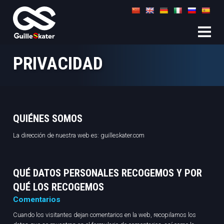
PRIVACIDAD
QUIÉNES SOMOS
La dirección de nuestra web es: guilleskater.com
QUÉ DATOS PERSONALES RECOGEMOS Y POR
QUÉ LOS RECOGEMOS
Comentarios
Cuando los visitantes dejan comentarios en la web, recopilamos los