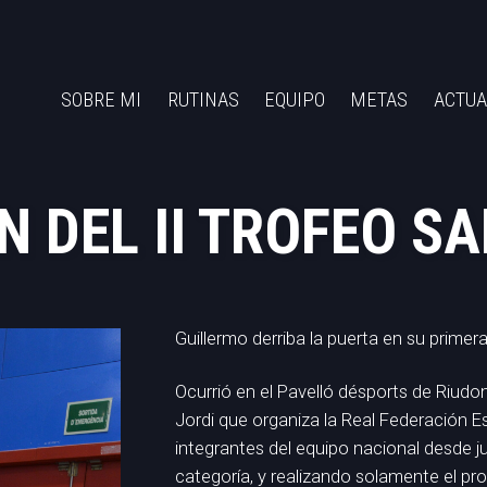
SOBRE MI
RUTINAS
EQUIPO
METAS
ACTUA
 DEL II TROFEO SA
Guillermo derriba la puerta en su primer
Ocurrió en el Pavelló désports de Riudom
Jordi que organiza la Real Federación E
integrantes del equipo nacional desde j
categoría, y realizando solamente el pr