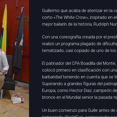
Guillermo que acaba de aterrizar en la 
corto «The White Crow», inspirado en e
mejor bailarín de la historia, Rudolph Nu
Con una coreografía creada por el presti
realizó un programa plagado de dificult
tematizado, casi copiado de uno de los t
El patinador del CPA Boadilla del Monte,
colocó primero en clasificación con una
barbaridad teniendo en cuenta que se tr
Superando a grandes figuras del patin
Europa, como Hector Diaz ,campeón de
bronce en el Mundial senior la pasada 
Un buen comienzo para Guille antes de a