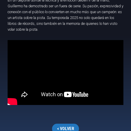
En un deporte donde la técnica y la emoción deben ir de la mano,
Guillermo ha demostrado ser un fuera de serie. Su pasión, expresividad y
conexión con el público lo convierten en mucho más que un campeón: es
un artista sobre la pista. Su temporada 2025 no solo quedará en los
libros de récords, sino también en la memoria de quienes lo han visto
volar sobre la pista.
< VOLVER