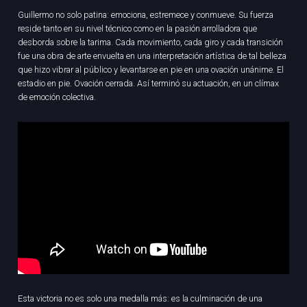
Guillermo no solo patina: emociona, estremece y conmueve. Su fuerza
reside tanto en su nivel técnico como en la pasión arrolladora que
desborda sobre la tarima. Cada movimiento, cada giro y cada transición
fue una obra de arte envuelta en una interpretación artística de tal belleza
que hizo vibrar al público y levantarse en pie en una ovación unánime. El
estadio en pie. Ovación cerrada. Así terminó su actuación, en un clímax
de emoción colectiva.
Esta victoria no es solo una medalla más: es la culminación de una