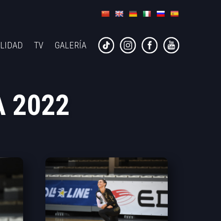
LIDAD
TV
GALERÍA
 2022