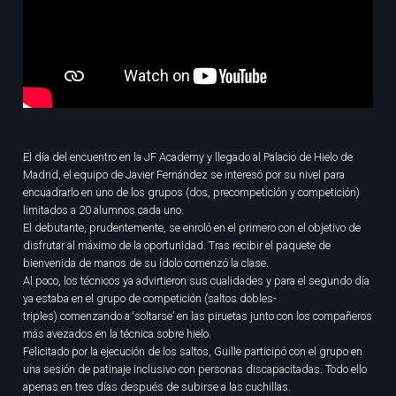
El día del encuentro en la JF Academy y llegado al Palacio de Hielo de
Madrid, el equipo de Javier Fernández se interesó por su nivel para
encuadrarlo en uno de los grupos (dos, precompetición y competición)
limitados a 20 alumnos cada uno.
El debutante, prudentemente, se enroló en el primero con el objetivo de
disfrutar al máximo de la oportunidad. Tras recibir el paquete de
bienvenida de manos de su ídolo comenzó la clase.
Al poco, los técnicos ya advirtieron sus cualidades y para el segundo día
ya estaba en el grupo de competición (saltos dobles-
triples) comenzando a ‘soltarse’ en las piruetas junto con los compañeros
más avezados en la técnica sobre hielo.
Felicitado por la ejecución de los saltos, Guille participó con el grupo en
una sesión de patinaje inclusivo con personas discapacitadas. Todo ello
apenas en tres días después de subirse a las cuchillas.