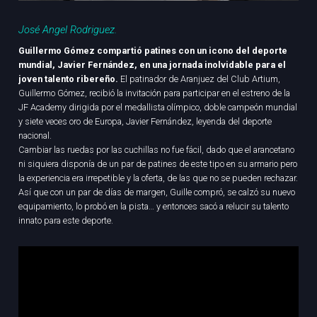
José Angel Rodriguez.
Guillermo Gómez compartió patines con un icono del deporte
mundial, Javier Fernández, en una jornada inolvidable para el
joven talento ribereño.
El patinador de Aranjuez del Club Artium,
Guillermo Gómez, recibió la invitación para participar en el estreno de la
JF Academy dirigida por el medallista olímpico, doble campeón mundial
y siete veces oro de Europa, Javier Fernández, leyenda del deporte
nacional.
Cambiar las ruedas por las cuchillas no fue fácil, dado que el arancetano
ni siquiera disponía de un par de patines de este tipo en su armario pero
la experiencia era irrepetible y la oferta, de las que no se pueden rechazar.
Así que con un par de días de margen, Guille compró, se calzó su nuevo
equipamiento, lo probó en la pista… y entonces sacó a relucir su talento
innato para este deporte.