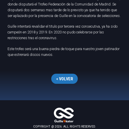
donde disputará el Trofeo Federación de la Comunidad de Madrid. Se
disputará dos semanas mas tarde de lo previsto ya que ha tenido que
ser aplazado por la presencia de Guille en la convocatoria de selecciones.
Guille intentará revalidar el titulo por tercera vez consecutiva, ya ha sido
campeón en 2018 y 2019. En 2020 no pudo celebrarse por las
restricciones tras el coronavirus.
Este trofeo será una buena piedra de toque para nuestro joven patinador
que estrenará discos nuevos.
< VOLVER
COPYRIGHT @ 2026. ALL RIGHTS RESERVED.