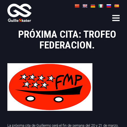
PRÓXIMA CITA: TROFEO
FEDERACION.
La próxima cita de Guillermo será el fin de semana del 20 y 21 de marzo,